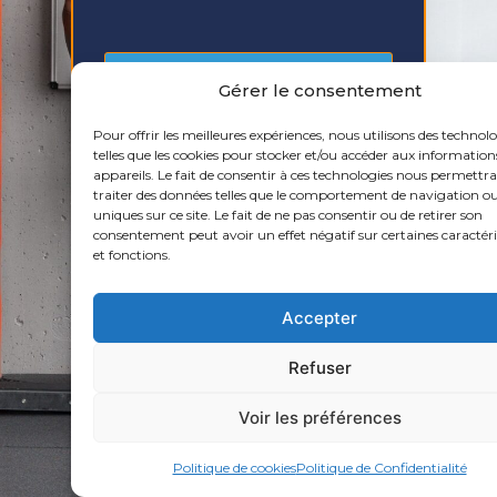
Gérer le consentement
Pas encore de compte ?
Veuillez
Pour offrir les meilleures expériences, nous utilisons des technol
vous inscrire
.
telles que les cookies pour stocker et/ou accéder aux information
appareils. Le fait de consentir à ces technologies nous permettra
traiter des données telles que le comportement de navigation ou
uniques sur ce site. Le fait de ne pas consentir ou de retirer son
consentement peut avoir un effet négatif sur certaines caractéri
et fonctions.
Mot de passe oublié ?
Accepter
Refuser
Retour en haut
Voir les préférences
Politique de cookies
Politique de Confidentialité