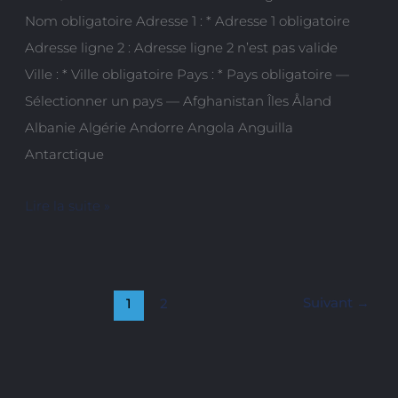
Nom obligatoire Adresse 1 : * Adresse 1 obligatoire
Adresse ligne 2 : Adresse ligne 2 n’est pas valide
Ville : * Ville obligatoire Pays : * Pays obligatoire —
Sélectionner un pays — Afghanistan Îles Åland
Albanie Algérie Andorre Angola Anguilla
Antarctique
Lire la suite »
Suivant
→
1
2