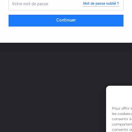
Mot de passe oublié ?
Continuer
Pour offrir
les cookies
consentir à
comportemen
consentir o