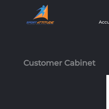
Aller
au
contenu
Accu
Customer Cabinet