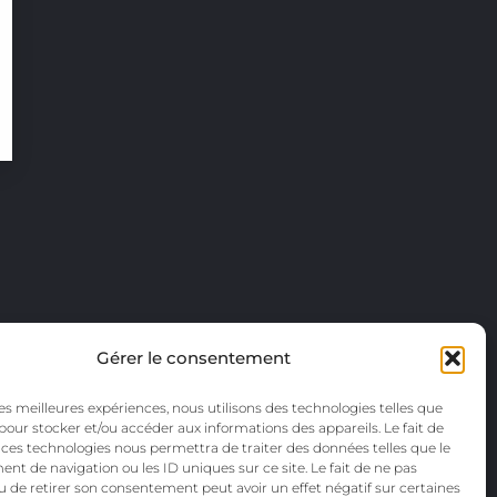
Gérer le consentement
 les meilleures expériences, nous utilisons des technologies telles que
 pour stocker et/ou accéder aux informations des appareils. Le fait de
 ces technologies nous permettra de traiter des données telles que le
t de navigation ou les ID uniques sur ce site. Le fait de ne pas
u de retirer son consentement peut avoir un effet négatif sur certaines