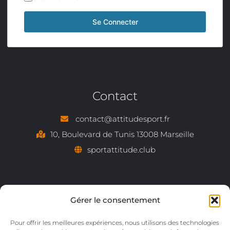
Contact
contact@attitudesport.fr
10, Boulevard de Tunis 13008 Marseille
sportattitude.club
Gérer le consentement
Pour offrir les meilleures expériences, nous utilisons des technologies