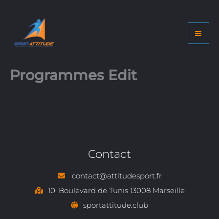
Aller
au
contenu
Programmes Edit
Contact
contact@attitudesport.fr
10, Boulevard de Tunis 13008 Marseille
sportattitude.club