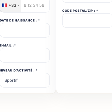
+33
CODE POSTAL/ZIP : *
DATE DE NAISSANCE : *
E-MAIL :*
NIVEAU D’ACTIVITÉ : *