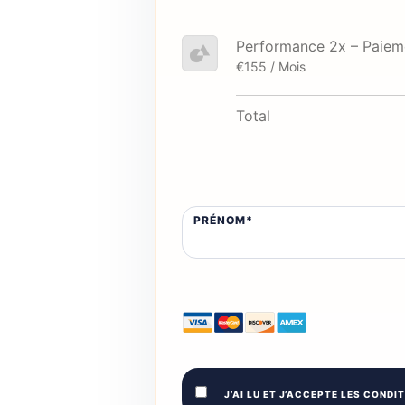
Performance 2x – Paiemen
€155 / Mois
Total
Nom :*
PRÉNOM*
Adresse de facturation
J’AI LU ET J’ACCEPTE LES CONDIT