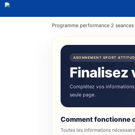
Programme performance 2 seances 
ABONNEMENT SPORT ATTITU
Finalisez 
Complétez vos informations p
seule page.
Comment fonctionne c
Toutes les informations nécessaire