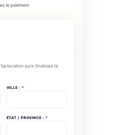
idez le paiement.
facturation puis finalisez le
VILLE : *
ÉTAT / PROVINCE : *