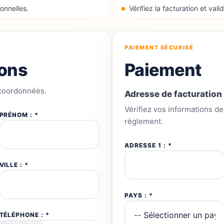
onnelles.
Vérifiez la facturation et val
PAIEMENT SÉCURISÉ
ions
Paiement
 coordonnées.
Adresse de facturation
Vérifiez vos informations de 
PRÉNOM : *
règlement.
ADRESSE 1 : *
VILLE : *
PAYS : *
TÉLÉPHONE : *