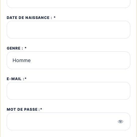
DATE DE NAISSANCE : *
GENRE : *
E-MAIL :*
MOT DE PASSE :*