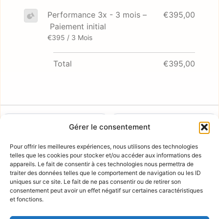
Performance 3x - 3 mois –
€395,00
Paiement initial
€395 / 3 Mois
Total
€395,00
Nom :*
PRÉNOM*
NOM*
Gérer le consentement
Pour offrir les meilleures expériences, nous utilisons des technologies
Adresse de facturation
telles que les cookies pour stocker et/ou accéder aux informations des
appareils. Le fait de consentir à ces technologies nous permettra de
traiter des données telles que le comportement de navigation ou les ID
uniques sur ce site. Le fait de ne pas consentir ou de retirer son
consentement peut avoir un effet négatif sur certaines caractéristiques
et fonctions.
*
J’AI LU ET J’ACCEPTE LES CONDITIONS D’UTILISATION.