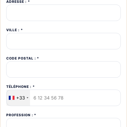
ADRESSE : *
VILLE : *
CODE POSTAL : *
TÉLÉPHONE : *
+33
PROFESSION : *