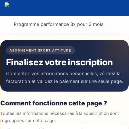
Programme performance 3x pour 3 mois.
ABONNEMENT SPORT ATTITUDE
Finalisez votre inscription
Complétez vos informations personnelles, vérifiez la
facturation et validez le paiement sur une seule page.
Comment fonctionne cette page ?
Toutes les informations nécessaires à la souscription sont
regroupées sur cette page.