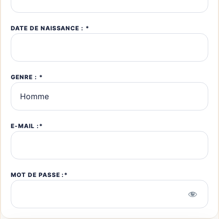
DATE DE NAISSANCE : *
GENRE : *
E-MAIL :*
MOT DE PASSE :*