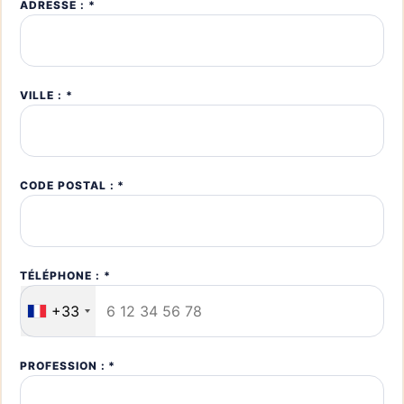
ADRESSE : *
VILLE : *
CODE POSTAL : *
TÉLÉPHONE : *
+33
PROFESSION : *